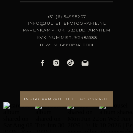
+31 (6) 54995207
INFO@JULIETTEFOTOGRAFIE.NL
PAPENKAMP 10K, 6836BD, ARNHEM
KVK-NUMMER: 92485588
BTW: NL866069410B01
INSTAGRAM @JULIETTEFOTOGRAFIE