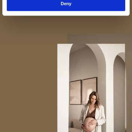
Raquel & Rens
Deny