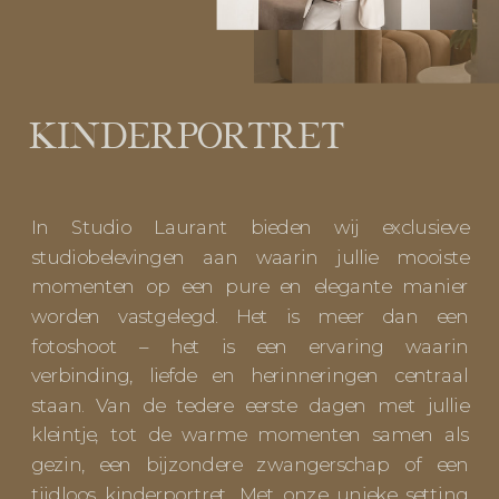
KINDERPORTRET
In Studio Laurant bieden wij exclusieve
studiobelevingen aan waarin jullie mooiste
momenten op een pure en elegante manier
worden vastgelegd. Het is meer dan een
fotoshoot – het is een ervaring waarin
verbinding, liefde en herinneringen centraal
staan. Van de tedere eerste dagen met jullie
kleintje, tot de warme momenten samen als
gezin, een bijzondere zwangerschap of een
tijdloos kinderportret. Met onze unieke setting