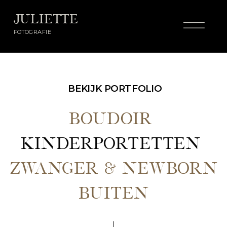
JULIETTE
FOTOGRAFIE
BEKIJK PORTFOLIO
BOUDOIR
KINDERPORTETTEN
ZWANGER & NEWBORN
BUITEN