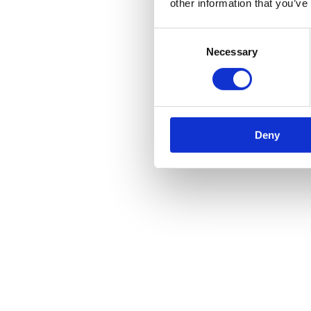
other information that you’ve
Consent
Necessary
Selection
Deny