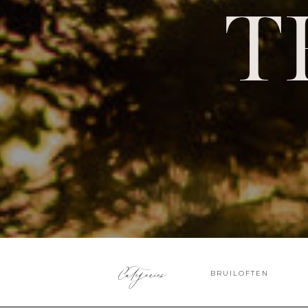
T
Categories:
BRUILOFTEN