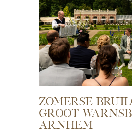
Zomerse Bruil
Groot Warns
Arnhem