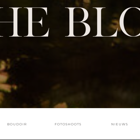
HE BL
BOUDOIR
FOTOSHOOTS
NIEUWS