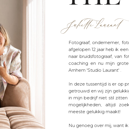
Juliette Laurant
Fotograaf, ondernemer, fo
afgelopen 12 jaar heb ik een
naar bruidsfotograaf, van f
coaching en nu mijn grote 
Arnhem 'Studio Laurant' .
In deze tussentijd is er op 
getrouwd en wij zijn gelukk
in mijn bedrijf niet stil zitt
mogelijkheden, altijd z
meeste gelukkig maakt!
Nu genoeg over mij, want ik