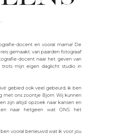
tografie-docent en vooral mama! De
 reis gemaakt. van paarden fotograaf
otografie-docent naar het geven van
trots mijn eigen daglicht studio in
privé gebied ook veel gebeurd, ik ben
ig met ons zoontje Bjorn. Wij kunnen
en en zijn altijd opzoek naar kansen en
oeken naar hetgeen wat ONS het
 ben vooral benieuwd wat ik voor jou