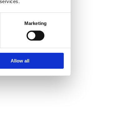
 services.
Marketing
Allow all