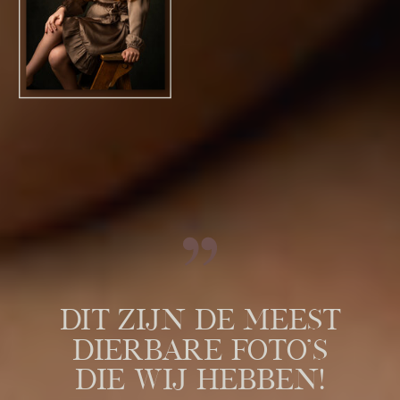
DIT ZIJN DE MEEST
DIERBARE FOTO’S
DIE WIJ HEBBEN!