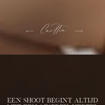
Caitlin
Een shoot begint altijd