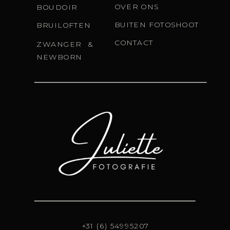
OVER ONS
BOUDOIR
BUITEN FOTOSHOOT
BRUILOFTEN
CONTACT
ZWANGER &
NEWBORN
+31 (6) 54995207