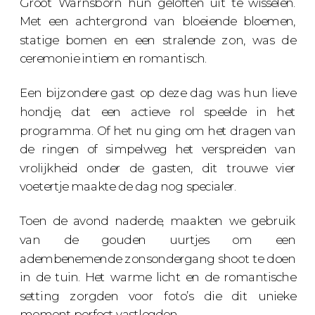
Groot Warnsborn hun geloften uit te wisselen.
Met een achtergrond van bloeiende bloemen,
statige bomen en een stralende zon, was de
ceremonie intiem en romantisch.
Een bijzondere gast op deze dag was hun lieve
hondje, dat een actieve rol speelde in het
programma. Of het nu ging om het dragen van
de ringen of simpelweg het verspreiden van
vrolijkheid onder de gasten, dit trouwe vier
voetertje maakte de dag nog specialer.
Toen de avond naderde, maakten we gebruik
van de gouden uurtjes om een
adembenemende zonsondergang shoot te doen
in de tuin. Het warme licht en de romantische
setting zorgden voor foto’s die dit unieke
moment perfect vastlegden.