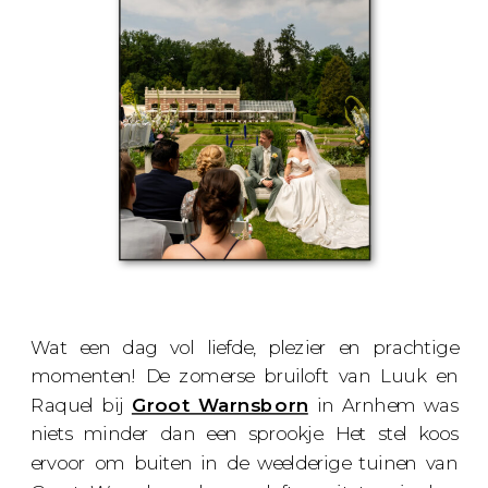
Wat een dag vol liefde, plezier en prachtige
momenten! De zomerse bruiloft van Luuk en
Raquel bij
Groot Warnsborn
in Arnhem was
niets minder dan een sprookje. Het stel koos
ervoor om buiten in de weelderige tuinen van