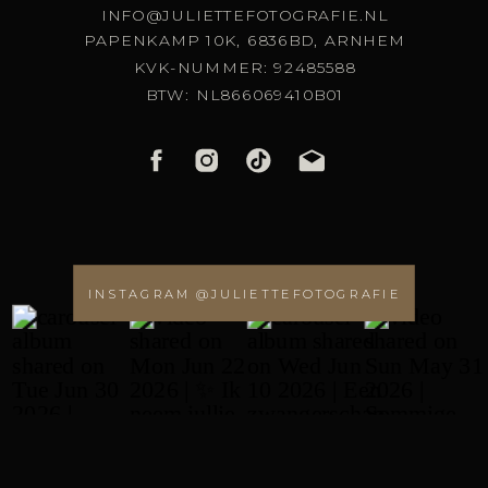
INFO@JULIETTEFOTOGRAFIE.NL
PAPENKAMP 10K, 6836BD, ARNHEM
KVK-NUMMER: 92485588
BTW: NL866069410B01
INSTAGRAM @JULIETTEFOTOGRAFIE