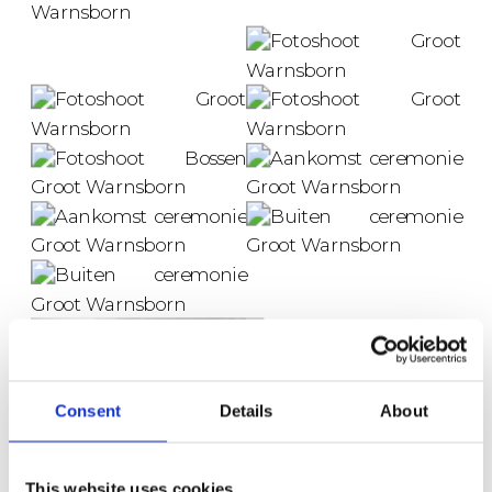
Consent
Details
About
This website uses cookies