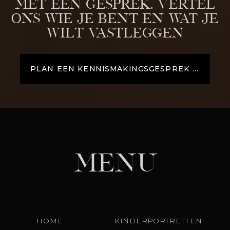
met een gesprek. Vertel
ons wie je bent en wat je
wilt vastleggen
PLAN EEN KENNISMAKINGSGESPREK →
MENU
HOME
KINDERPORTRETTEN